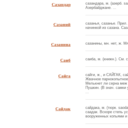
Сазандар
сазандара, м. (азерб. s
Азербайджане. ...
Сазаний
сазанья, сазанье. Прил. 
начинкой из сазана. Саза
Сазанина
сазанины, мн. нет, ж. Мя
Саиб
саиба, м. (книжн.). См. с
Сайга
сайги, ж., и САЙГАК, сай
Жвачное парнокопытное 
Мелькнет ли серна меж 
Пушкин. (В знач. самки у
...
Сайдак
сайдака, м. (тюрк. saoda
саадак. Вскоре степь 
вооруженных копьями и 