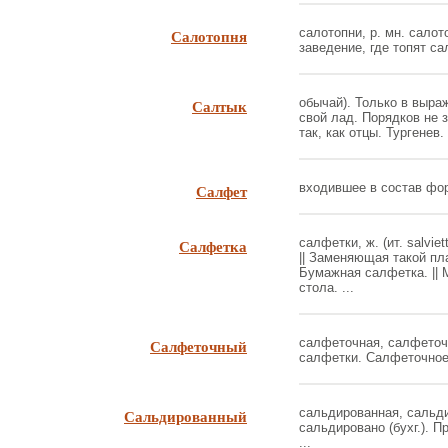
Салотопня
салотопни, р. мн. салот
заведение, где топят сал
Салтык
обычай). Только в выраже
свой лад. Порядков не з
так, как отцы. Тургенев. 
Салфет
входившее в состав форм
Салфетка
салфетки, ж. (ит. salvie
|| Заменяющая такой пл
Бумажная салфетка. || 
стола. ...
Салфеточный
салфеточная, салфеточ
салфетки. Салфеточное 
Сальдированный
сальдированная, сальд
сальдировано (бухг.). П
...