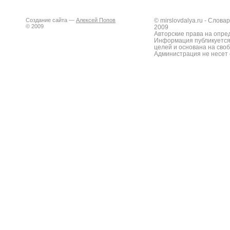
Создание сайта —
Алексей Попов
© mirslovdalya.ru - Слов
© 2009
2009
Авторские права на опре
Информация публикуется
целей и основана на сво
Администрация не несет 