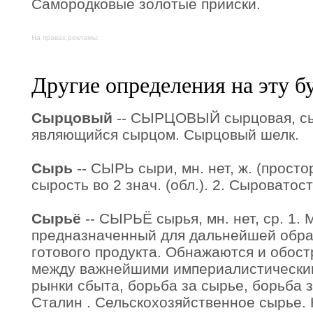
Самородковые золотые прииски.
На правах рекламы:
Другие определения на эту б
Сырцовый
-- СЫРЦОВЫЙ сырцовая, сыр
являющийся сырцом. Сырцовый шелк.
Сырь
-- СЫРЬ сыри, мн. нет, ж. (простор
сырость во 2 знач. (обл.). 2. Сыроватост
Сырьё
-- СЫРЬЁ сырья, мн. нет, ср. 1.
предназначенный для дальнейшей обра
готового продукта. Обнажаются и обос
между важнейшими империалистическим
рынки сбыта, борьба за сырье, борьба з
Сталин . Сельскохозяйственное сырье.