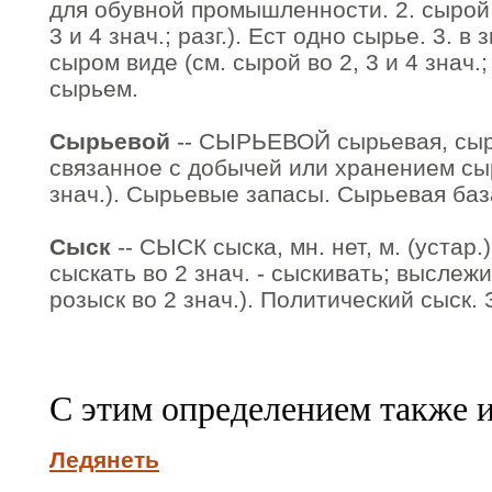
для обувной промышленности. 2. сырой 
3 и 4 знач.; разг.). Ест одно сырье. 3. в
сыром виде (см. сырой во 2, 3 и 4 знач.;
сырьем.
Сырьевой
-- СЫРЬЕВОЙ сырьевая, сырь
связанное с добычей или хранением сыр
знач.). Сырьевые запасы. Сырьевая баз
Сыск
-- СЫСК сыска, мн. нет, м. (устар.)
сыскать во 2 знач. - сыскивать; выслежи
розыск во 2 знач.). Политический сыск.
С этим определением также 
Ледянеть