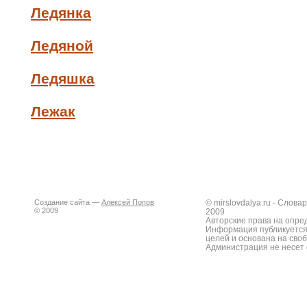
Ледянка
Ледяной
Ледяшка
Лежак
Создание сайта —
Алексей Попов
© mirslovdalya.ru - Слов
© 2009
2009
Авторские права на опре
Информация публикуется
целей и основана на сво
Администрация не несет 