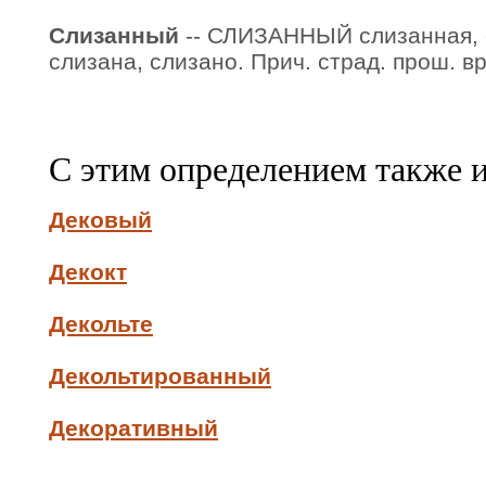
Слизанный
-- СЛИЗАННЫЙ слизанная, с
слизана, слизано. Прич. страд. прош. вр
С этим определением также 
Дековый
Декокт
Декольте
Декольтированный
Декоративный