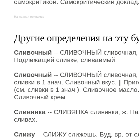
самокритикой. Самокритический доклад
На правах рекламы:
Другие определения на эту б
Сливочный
-- СЛИВОЧНЫЙ сливочная, с
Подлежащий сливке, сливаемый.
Сливочный
-- СЛИВОЧНЫЙ сливочная, с
сливки в 1 знач. Сливочный вкус. || Пр
(см. сливки в 1 знач.). Сливочное масл
Сливочный крем.
Сливянка
-- СЛИВЯНКА сливянки, ж. На
сливах.
Слижу
-- СЛИЖУ слижешь. Буд. вр. от с