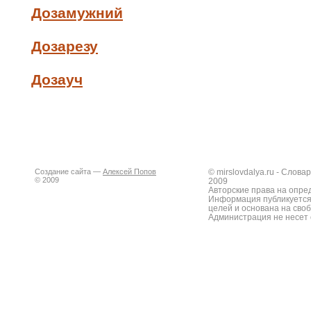
Дозамужний
Дозарезу
Дозауч
Создание сайта —
Алексей Попов
© mirslovdalya.ru - Слов
© 2009
2009
Авторские права на опре
Информация публикуется
целей и основана на сво
Администрация не несет 