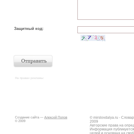
Защитный код:
На правах рекламы:
Создание сайта —
Алексей Попов
© mirslovdalya.ru - Слов
© 2009
2009
Авторские права на опре
Информация публикуется
целей и основана на сво