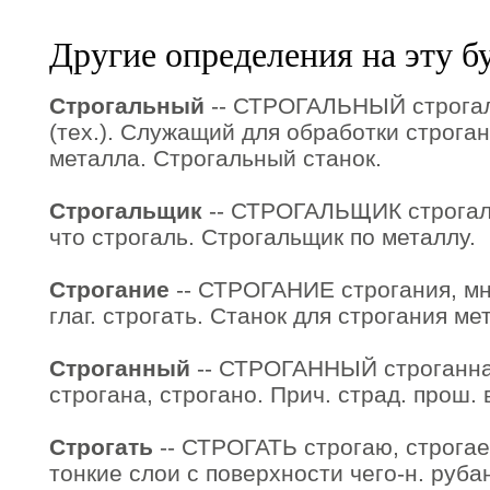
Другие определения на эту б
Строгальный
-- СТРОГАЛЬНЫЙ строгал
(тех.). Служащий для обработки строга
металла. Строгальный станок.
Строгальщик
-- СТРОГАЛЬЩИК строгальщ
что строгаль. Строгальщик по металлу.
Строгание
-- СТРОГАНИЕ строгания, мн.
глаг. строгать. Станок для строгания ме
Строганный
-- СТРОГАННЫЙ строганная
строгана, строгано. Прич. страд. прош. в
Строгать
-- СТРОГАТЬ строгаю, строгае
тонкие слои с поверхности чего-н. руба