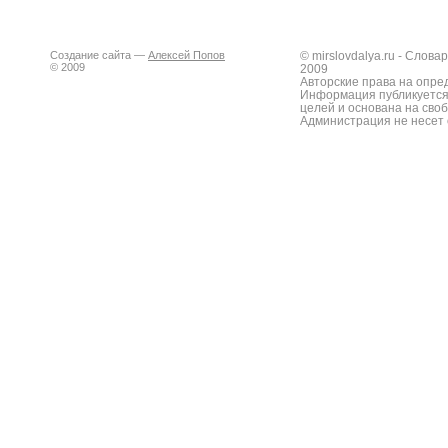
Создание сайта —
Алексей Попов
© mirslovdalya.ru - Слов
© 2009
2009
Авторские права на опре
Информация публикуется
целей и основана на сво
Администрация не несет 