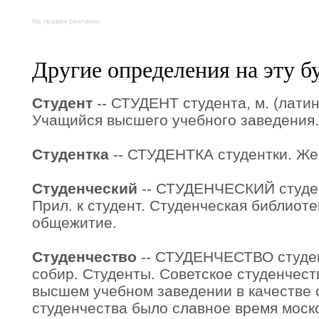
На правах рекламы:
Другие определения на эту б
Студент
-- СТУДЕНТ студента, м. (латин
Учащийся высшего учебного заведения.
Студентка
-- СТУДЕНТКА студентки. Жен
Студенческий
-- СТУДЕНЧЕСКИЙ студен
Прил. к студент. Студенческая библиоте
общежитие.
Студенчество
-- СТУДЕНЧЕСТВО студенче
собир. Студенты. Советское студенчест
высшем учебном заведении в качестве 
студенчества было славное время моско