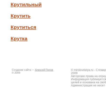
Крутильный
Крутить
Крутиться
Крутка
Создание сайта —
Алексей Попов
© mirslovdalya.ru - Слов
© 2009
2009
Авторские права на опре
Информация публикуется
целей и основана на сво
Администрация не несет 