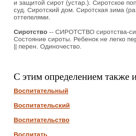
и защитой сирот (устар.). Сиротское по
суд. Сиротский дом. Сиротская зима (раз
оттепелями.
Сиротство
-- СИРОТСТВО сиротства-сиро
Состояние сироты. Ребенок не легко пе
|| перен. Одиночество.
С этим определением также 
Воспитательный
Воспитательский
Воспитательство
Воспитать