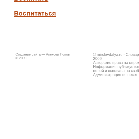
Воспитаться
Создание сайта —
Алексей Попов
© mirslovdalya.ru - Слов
© 2009
2009
Авторские права на опре
Информация публикуется
целей и основана на сво
Администрация не несет 