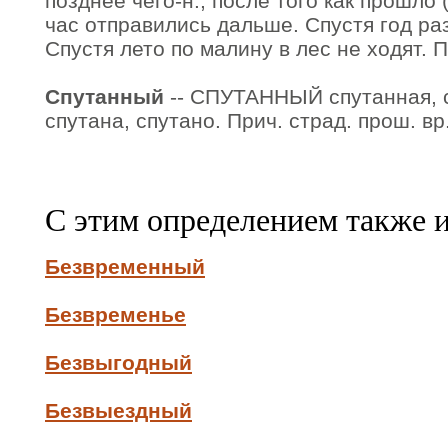
позднее чего-н., после того как прошло 
час отправились дальше. Спустя год ра
Спустя лето по малину в лес не ходят. 
Спутанный
-- СПУТАННЫЙ спутанная, с
спутана, спутано. Прич. страд. прош. вр.
С этим определением также 
Безвременный
Безвременье
Безвыгодный
Безвыездный