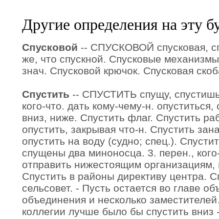
Другие определения на эту б
Спусковой
-- СПУСКОВОЙ спусковая, спу
же, что спускной. Спусковые механизмы. 
знач. Спусковой крючок. Спусковая скоб
Спустить
-- СПУСТИТЬ спущу, спустишь, 
кого-что. дать кому-чему-н. опуститься,
вниз, ниже. Спустить флаг. Спустить раб
опустить, закрывая что-н. Спустить зана
опустить на воду (судно; спец.). Спуст
спущены два миноносца. 3. перен., кого
отправить нижестоящим организациям, 
Спустить в районы директиву центра. С
сельсовет. - Пусть остается во главе о
объединения и несколько заместителе
коллегии лучше было бы спустить вниз 