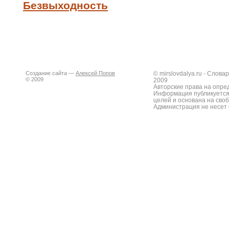
Безвыходность
Создание сайта —
Алексей Попов
© mirslovdalya.ru - Слов
© 2009
2009
Авторские права на опре
Информация публикуется
целей и основана на сво
Администрация не несет 