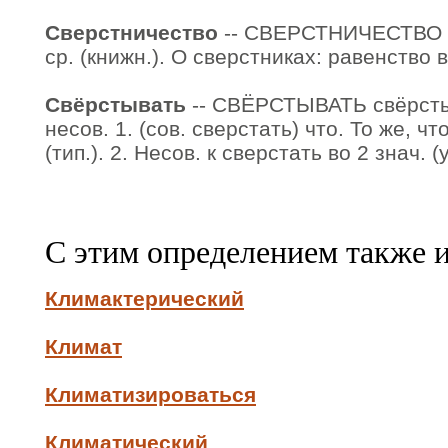
Сверстничество
-- СВЕРСТНИЧЕСТВО св
ср. (книжн.). О сверстниках: равенство 
Свёрстывать
-- СВЁРСТЫВАТЬ свёрсты
несов. 1. (сов. сверстать) что. То же, чт
(тип.). 2. Несов. к сверстать во 2 знач. (у
С этим определением также 
Климактерический
Климат
Климатизироваться
Климатический