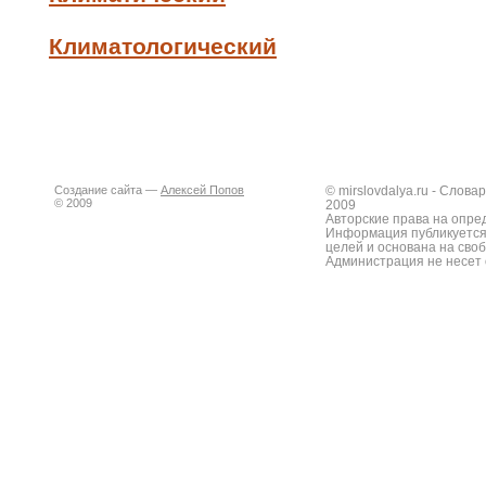
Климатологический
Создание сайта —
Алексей Попов
© mirslovdalya.ru - Слов
© 2009
2009
Авторские права на опре
Информация публикуется
целей и основана на сво
Администрация не несет 