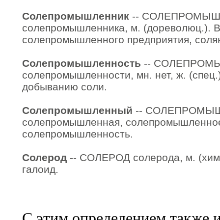
Солепромышленник
-- СОЛЕПРОМЫ
солепромышленника, м. (дореволюц.). 
солепромышленного предприятия, соля
Солепромышленность
-- СОЛЕПРОМ
солепромышленности, мн. нет, ж. (спец
добыванию соли.
Солепромышленный
-- СОЛЕПРОМЫ
солепромышленная, солепромышленное (
солепромышленность.
Солерод
-- СОЛЕРОД солерода, м. (хим. 
галоид.
С этим определением также 