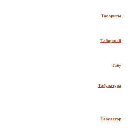
Табориты
Таборный
Табу
Табулатура
Табулятор