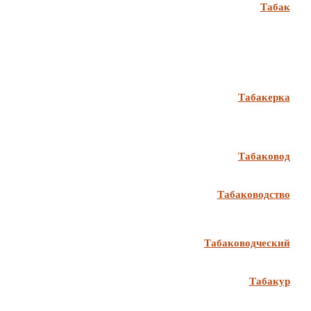
Табак
Табакерка
Табаковод
Табаководство
Табаководческий
Табакур