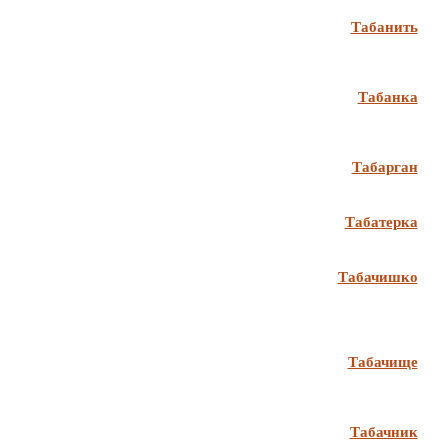
Табанить
Табанка
Табарган
Табатерка
Табачишко
Табачище
Табачник