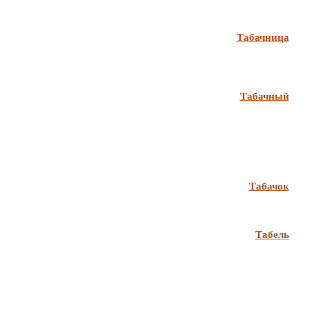
Табачница
Табачный
Табачок
Табель