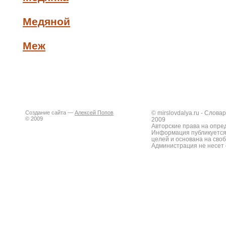
Медяной
Меж
Создание сайта —
Алексей Попов
© mirslovdalya.ru - Слов
© 2009
2009
Авторские права на опре
Информация публикуется
целей и основана на сво
Администрация не несет 