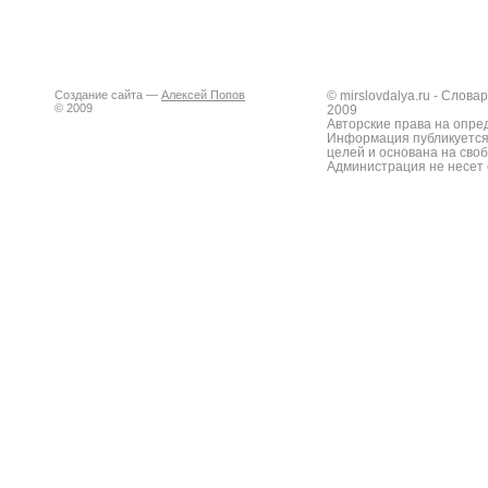
Создание сайта —
Алексей Попов
© mirslovdalya.ru - Слов
© 2009
2009
Авторские права на опре
Информация публикуется
целей и основана на сво
Администрация не несет 