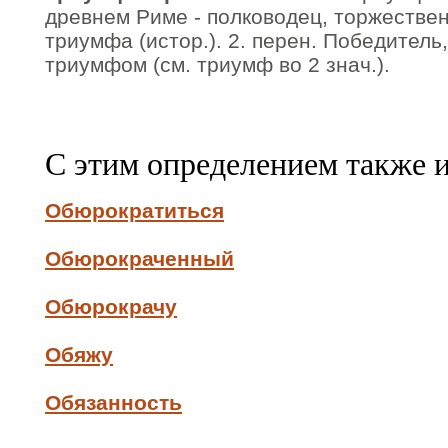
древнем Риме - полководец, торжестве
триумфа (истор.). 2. перен. Победитель,
триумфом (см. триумф во 2 знач.).
С этим определением также 
Обюрократиться
Обюрокраченный
Обюрокрачу
Обяжу
Обязанность