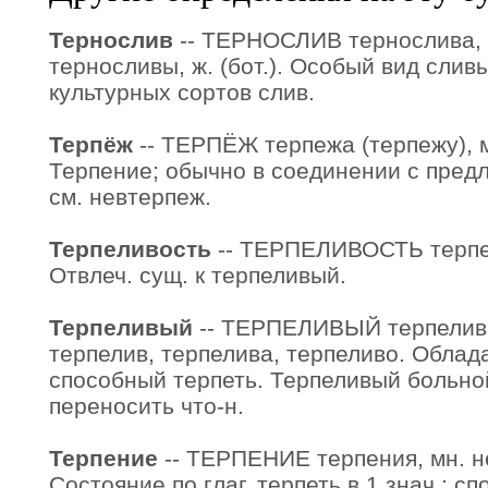
Тернослив
-- ТЕРНОСЛИВ тернослива,
терносливы, ж. (бот.). Особый вид слив
культурных сортов слив.
Терпёж
-- ТЕРПЁЖ терпежа (терпежу), мн
Терпение; обычно в соединении с предл
см. невтерпеж.
Терпеливость
-- ТЕРПЕЛИВОСТЬ терпели
Отвлеч. сущ. к терпеливый.
Терпеливый
-- ТЕРПЕЛИВЫЙ терпелива
терпелив, терпелива, терпеливо. Обла
способный терпеть. Терпеливый больной
переносить что-н.
Терпение
-- ТЕРПЕНИЕ терпения, мн. не
Состояние по глаг. терпеть в 1 знач.; с