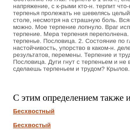
напряжение, с к-рыми кто-н. терпит что-
терпенья пролежать не шевелясь целый
столе, несмотря на страшную боль. Вся
можно. Мое терпение лопнуло. Враг ис
терпение. Мера терпения переполнена. 
терпенье. Пословица. 2. Состояние по гл
настойчивость, упорство в каком-н. дел
результатов, перемены. Терпение и труд
Пословица. Дуги гнут с терпеньем и не 
сделаешь терпеньем и трудом? Крылов.
С этим определением также 
Бесхвостный
Бесхвостый