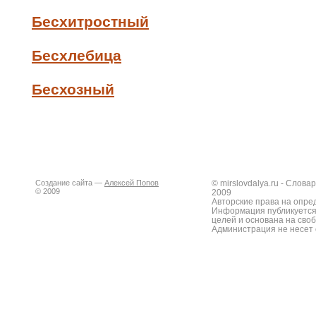
Бесхитростный
Бесхлебица
Бесхозный
Создание сайта —
Алексей Попов
© mirslovdalya.ru - Слов
© 2009
2009
Авторские права на опре
Информация публикуется
целей и основана на сво
Администрация не несет 