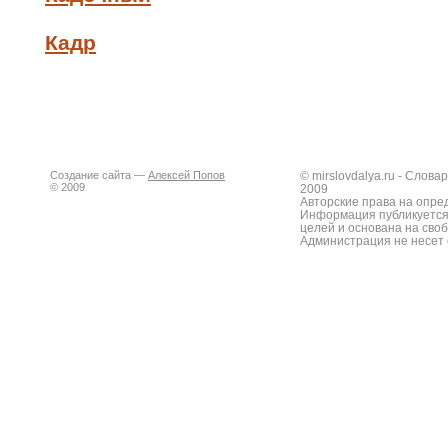
Кадр
Создание сайта —
Алексей Попов
© mirslovdalya.ru - Слов
© 2009
2009
Авторские права на опре
Информация публикуется
целей и основана на сво
Администрация не несет 