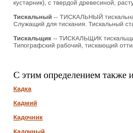
кустарник), с твердой древесиной, рас
Тискальный
-- ТИСКАЛЬНЫЙ тискальная,
Служащий для тискания. Тискальный ст
Тискальщик
-- ТИСКАЛЬЩИК тискальщика
Типографский рабочий, тискающий отти
С этим определением также 
Кадка
Кадмий
Кадочник
Кадочный