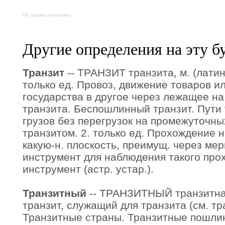
На правах рекламы:
Другие определения на эту б
Транзит
-- ТРАНЗИТ транзита, м. (латин. 
только ед. Провоз, движение товаров и
государства в другое через лежащее на
транзита. Беспошлинный транзит. Пути 
грузов без перегрузок на промежуточных
транзитом. 2. только ед. Прохождение 
какую-н. плоскость, преимущ. через мери
инструмент для наблюдения такого про
инструмент (астр. устар.).
Транзитный
-- ТРАНЗИТНЫЙ транзитная
транзит, служащий для транзита (см. тра
Транзитные страны. Транзитные пошлин