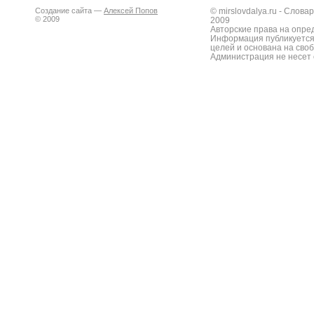
Создание сайта —
Алексей Попов
© mirslovdalya.ru - Слов
© 2009
2009
Авторские права на опре
Информация публикуется
целей и основана на сво
Администрация не несет 