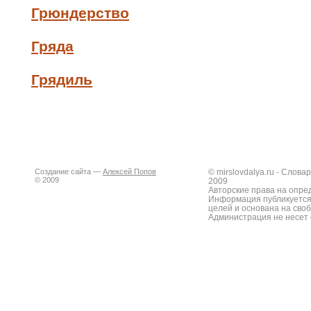
Грюндерство
Гряда
Грядиль
Создание сайта —
Алексей Попов
© mirslovdalya.ru - Слов
© 2009
2009
Авторские права на опре
Информация публикуется
целей и основана на сво
Администрация не несет 