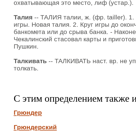
охватывающая это место, лиф (устар.).
Талия
-- ТАЛИЯ талии, ж. (фр. tailler). 
игры. Новая талия. 2. Круг игры до око
банкомета или до срыва банка. - Наконе
Чекалинский стасовал карты и приготов
Пушкин.
Талкивать
-- ТАЛКИВАТЬ наст. вр. не упо
толкать.
С этим определением также 
Грюндер
Грюндерский