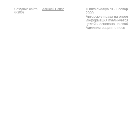
Создание сайта —
Алексей Попов
© mirslovdalya.ru - Слов
© 2009
2009
Авторские права на опре
Информация публикуется
целей и основана на сво
Администрация не несет 