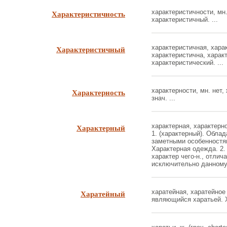
Характеристичность
характеристичности, мн.
характеристичный. ...
Характеристичный
характеристичная, хара
характеристична, характ
характеристический. ...
Характерность
характерности, мн. нет, 
знач. ...
Характерный
характерная, характерно
1. (характерный). Обла
заметными особенностям
Характерная одежда. 2.
характер чего-н., отли
исключительно данному 
Харатейный
харатейная, харатейное 
являющийся харатьей. Х