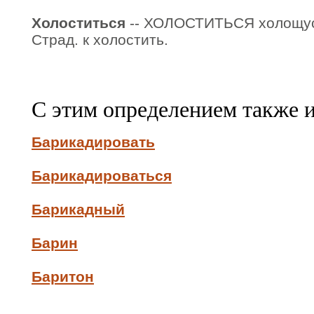
Холоститься
-- ХОЛОСТИТЬСЯ холощусь
Страд. к холостить.
С этим определением также 
Барикадировать
Барикадироваться
Барикадный
Барин
Баритон