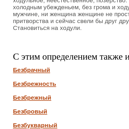
ходульное, неестественное, позерство. 
холодным убежденьем, без грома и ход
мужчине, ни женщина женщине не прост
притворства и сейчас свели бы друг дру
Становиться на ходули.
С этим определением также 
Безбрачный
Безбрежность
Безбрежный
Безбровый
Безбукварный