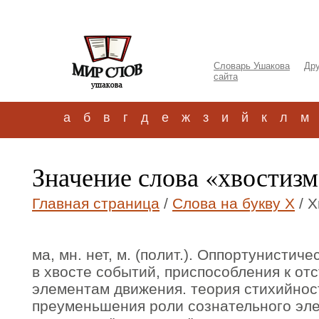
Словарь Ушакова
Дру
сайта
а
б
в
г
д
е
ж
з
и
й
к
л
м
Значение слова «хвостизм
Главная страница
/
Слова на букву Х
/ Х
ма, мн. нет, м. (полит.). Оппортунистич
в хвосте событий, приспособления к от
элементам движения. теория стихийнос
преуменьшения роли сознательного эле