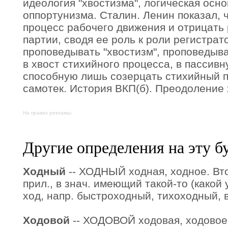
идеология "хвостизма", логическая осно
оппортунизма. Сталин. Ленин показал, 
процесс рабочего движения и отрицать
партии, сводя ее роль к роли регистрат
проповедывать "хвостизм", проповедыв
в хвост стихийного процесса, в пассив
способную лишь созерцать стихийный п
самотек. История ВКП(б). Преодоление 
На правах рекламы:
Другие определения на эту б
Ходный
-- ХОДНЫЙ ходная, ходное. Вт
прил., в знач. имеющий такой-то (какой 
ход, напр. быстроходный, тихоходный, 
Ходовой
-- ХОДОВОЙ ходовая, ходовое. 