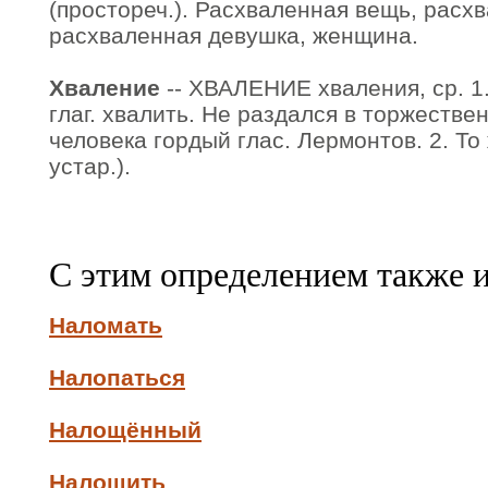
(простореч.). Расхваленная вещь, расх
расхваленная девушка, женщина.
Хваление
-- ХВАЛЕНИЕ хваления, ср. 1.
глаг. хвалить. Не раздался в торжеств
человека гордый глас. Лермонтов. 2. То 
устар.).
С этим определением также 
Наломать
Налопаться
Налощённый
Налощить