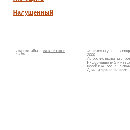
Налущенный
Создание сайта —
Алексей Попов
© mirslovdalya.ru - Слов
© 2009
2009
Авторские права на опре
Информация публикуется
целей и основана на сво
Администрация не несет 