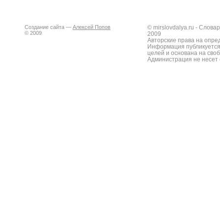
Создание сайта —
Алексей Попов
© mirslovdalya.ru - Слов
© 2009
2009
Авторские права на опре
Информация публикуется
целей и основана на сво
Администрация не несет 