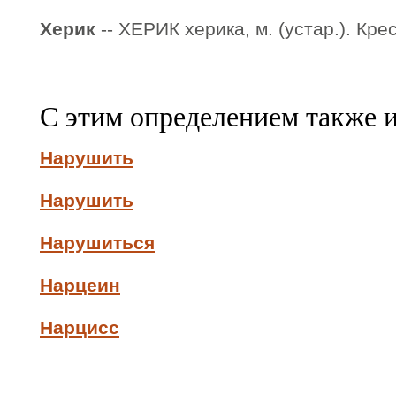
Херик
-- ХЕРИК херика, м. (устар.). Крес
С этим определением также 
Нарушить
Нарушить
Нарушиться
Нарцеин
Нарцисс