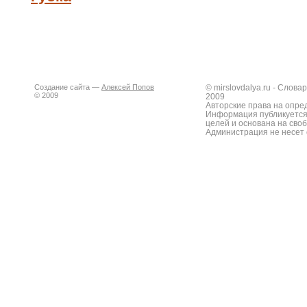
Создание сайта —
Алексей Попов
© mirslovdalya.ru - Слов
© 2009
2009
Авторские права на опре
Информация публикуется
целей и основана на сво
Администрация не несет 