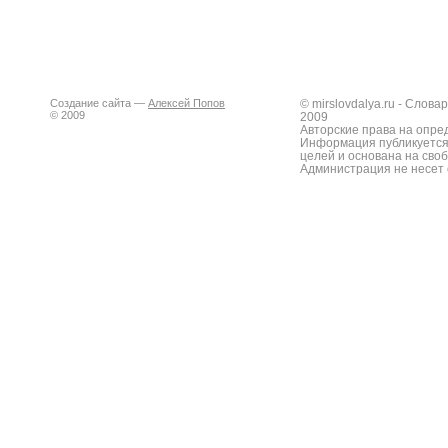
Создание сайта —
Алексей Попов
© mirslovdalya.ru - Слов
© 2009
2009
Авторские права на опре
Информация публикуется
целей и основана на сво
Администрация не несет 