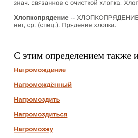
знач. связанное с очисткой хлопка. Хл
Хлопкопрядение
-- ХЛОПКОПРЯДЕНИЕ 
нет, ср. (спец.). Прядение хлопка.
С этим определением также 
Нагромождение
Нагромождённый
Нагромоздить
Нагромоздиться
Нагромозжу