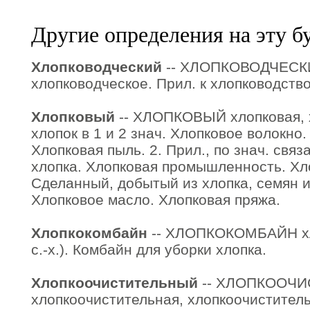
Другие определения на эту б
Хлопководческий
-- ХЛОПКОВОДЧЕСКИ
хлопководческое. Прил. к хлопководство
Хлопковый
-- ХЛОПКОВЫЙ хлопковая, х
хлопок в 1 и 2 знач. Хлопковое волокно
Хлопковая пыль. 2. Прил., по знач. свя
хлопка. Хлопковая промышленность. Хло
Сделанный, добытый из хлопка, семян и
Хлопковое масло. Хлопковая пряжа.
Хлопкокомбайн
-- ХЛОПКОКОМБАЙН хло
с.-х.). Комбайн для уборки хлопка.
Хлопкоочистительный
-- ХЛОПКООЧ
хлопкоочистительная, хлопкоочистительн