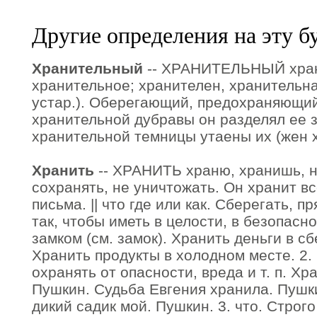
Другие определения на эту б
Хранительный
-- ХРАНИТЕЛЬНЫЙ хран
хранительное; хранителен, хранительна
устар.). Оберегающий, предохраняющий 
хранительной дубравы он разделял ее 
хранительной темницы утаены их (жен х
Хранить
-- ХРАНИТЬ храню, хранишь, не
сохранять, не уничтожать. Он хранит в
письма. || что где или как. Сберегать, пр
так, чтобы иметь в целости, в безопасн
замком (см. замок). Хранить деньги в с
Хранить продукты в холодном месте. 2. 
охранять от опасности, вреда и т. п. Хр
Пушкин. Судьба Евгения хранила. Пушки
дикий садик мой. Пушкин. 3. что. Строг