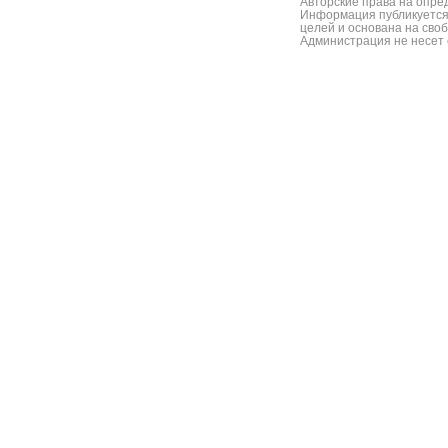
Авторские права на опре
Информация публикуется
целей и основана на сво
Администрация не несет 