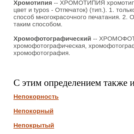
Хромотипия
-- ХРОМОТИПИЯ хромотипии,
цвет и typos - Отпечаток) (тип.). 1. тол
способ многокрасочного печатания. 2. 
таким способом.
Хромофотографический
-- ХРОМОФО
хромофотографическая, хромофотографи
хромофотография.
С этим определением также 
Непокорность
Непокорный
Непокрытый