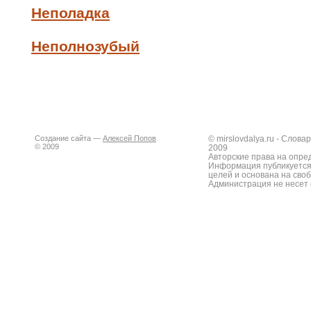
Неполадка
Неполнозубый
Создание сайта —
Алексей Попов
© mirslovdalya.ru - Слов
© 2009
2009
Авторские права на опре
Информация публикуется
целей и основана на сво
Администрация не несет 