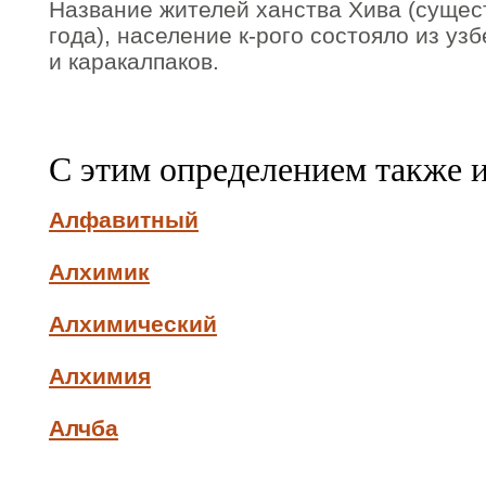
Название жителей ханства Хива (сущес
года), население к-рого состояло из узб
и каракалпаков.
С этим определением также 
Алфавитный
Алхимик
Алхимический
Алхимия
Алчба