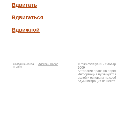
Вдвигать
Вдвигаться
Вдвижной
Создание сайта —
Алексей Попов
© mirslovdalya.ru - Слов
© 2009
2009
Авторские права на опре
Информация публикуется
целей и основана на сво
Администрация не несет 