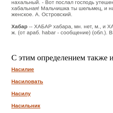
нахальный. - Вот послал господь утеше
хабальная! Мальчишка ты шельмец, и на
женское. А. Островский.
Хабар
-- ХАБАР хабара, мн. нет, м., и Х
ж. (от араб. habar - сообщение) (обл.). 
С этим определением также 
Насилие
Насиловать
Насилу
Насильник