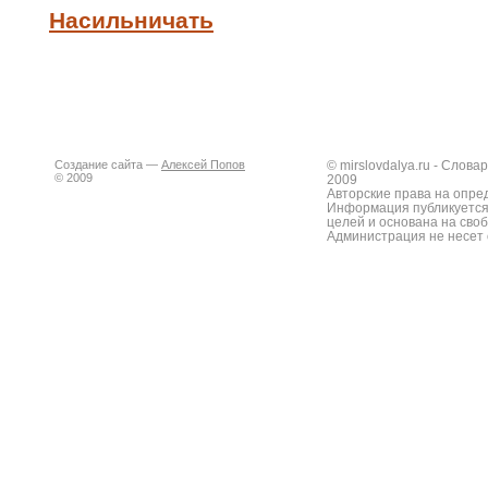
Насильничать
Создание сайта —
Алексей Попов
© mirslovdalya.ru - Слов
© 2009
2009
Авторские права на опре
Информация публикуется
целей и основана на сво
Администрация не несет 