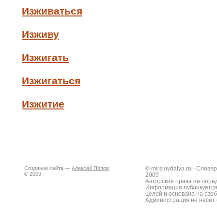
Изживаться
Изживу
Изжигать
Изжигаться
Изжитие
Создание сайта —
Алексей Попов
© mirslovdalya.ru - Слов
© 2009
2009
Авторские права на опре
Информация публикуется
целей и основана на сво
Администрация не несет 