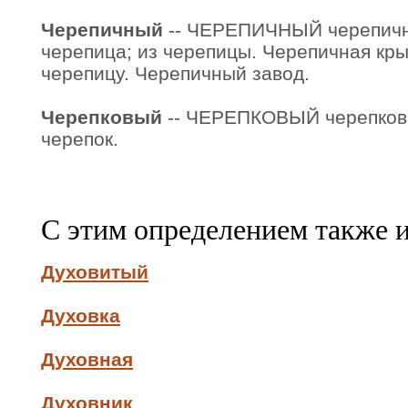
Черепичный
-- ЧЕРЕПИЧНЫЙ черепична
черепица; из черепицы. Черепичная кры
черепицу. Черепичный завод.
Черепковый
-- ЧЕРЕПКОВЫЙ черепковая
черепок.
С этим определением также 
Духовитый
Духовка
Духовная
Духовник