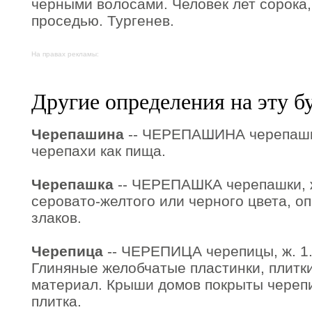
черными волосами. Человек лет сорока,
проседью. Тургенев.
На правах рекламы:
Другие определения на эту б
Черепашина
-- ЧЕРЕПАШИНА черепашин
черепахи как пища.
Черепашка
-- ЧЕРЕПАШКА черепашки, ж.
серовато-желтого или черного цвета, о
злаков.
Черепица
-- ЧЕРЕПИЦА черепицы, ж. 1. 
Глиняные желобчатые пластинки, плитки
материал. Крыши домов покрыты черепи
плитка.