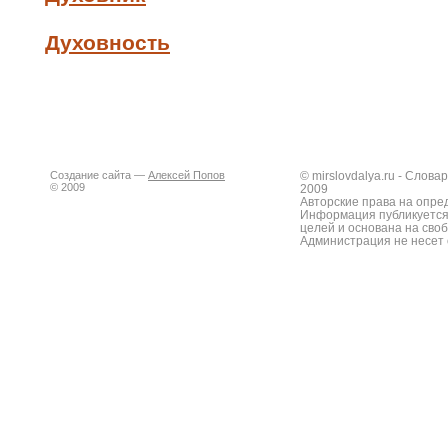
Духовность
Создание сайта —
Алексей Попов
© mirslovdalya.ru - Слов
© 2009
2009
Авторские права на опре
Информация публикуется
целей и основана на сво
Администрация не несет 