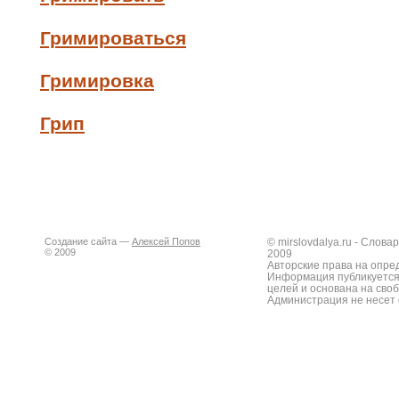
Гримироваться
Гримировка
Грип
Создание сайта —
Алексей Попов
© mirslovdalya.ru - Слов
© 2009
2009
Авторские права на опре
Информация публикуется
целей и основана на сво
Администрация не несет 