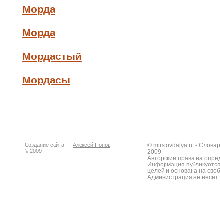
Морда
Морда
Мордастый
Мордасы
Создание сайта —
Алексей Попов
© mirslovdalya.ru - Слов
© 2009
2009
Авторские права на опре
Информация публикуется
целей и основана на сво
Администрация не несет 