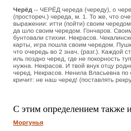
Черёд
-- ЧЕРЁД череда (череду), о чере
(простореч.) череда, м. 1. То же, что оче
выражении: итти (пойти) своим чередом.
да шло своим чередом. Гончаров. Свои
бунтовали стихии. Некрасов. Чекалинск
карты, игра пошла своим чередом. Пушки
что очередь во 2 знач. (разг.). Каждой 
иль поздно черед, где не покорность ту
нужна. Некрасов. И твой внук отцу родн
черед. Некрасов. Ненила Власьевна по 
кричит: не наш черед! (поставлять рекру
С этим определением также 
Моргунья