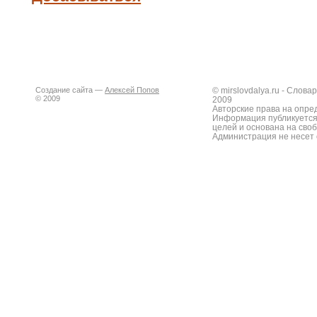
Создание сайта —
Алексей Попов
© mirslovdalya.ru - Слов
© 2009
2009
Авторские права на опре
Информация публикуется
целей и основана на сво
Администрация не несет 