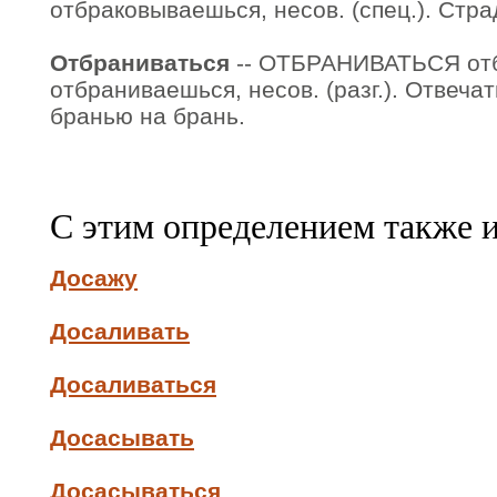
отбраковываешься, несов. (спец.). Стра
Отбраниваться
-- ОТБРАНИВАТЬСЯ от
отбраниваешься, несов. (разг.). Отвеча
бранью на брань.
С этим определением также 
Досажу
Досаливать
Досаливаться
Досасывать
Досасываться