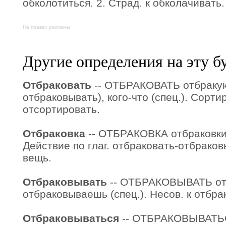
обколотиться. 2. Страд. к обколачивать.
На правах рекламы:
Другие определения на эту б
Отбраковать
-- ОТБРАКОВАТЬ отбракую,
отбраковывать), кого-что (спец.). Сорти
отсортировать.
Отбраковка
-- ОТБРАКОВКА отбраковки, ж
Действие по глаг. отбраковать-отбраков
вещь.
Отбраковывать
-- ОТБРАКОВЫВАТЬ от
отбраковываешь (спец.). Несов. к отбра
Отбраковываться
-- ОТБРАКОВЫВАТЬС