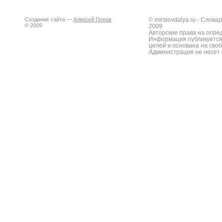
Создание сайта —
Алексей Попов
© mirslovdalya.ru - Слов
© 2009
2009
Авторские права на опре
Информация публикуется
целей и основана на сво
Администрация не несет 