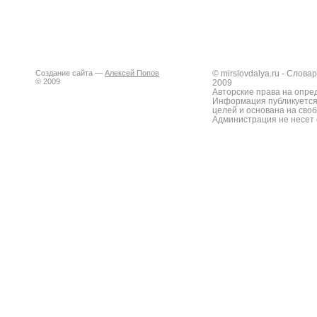
Создание сайта —
Алексей Попов
© mirslovdalya.ru - Слов
© 2009
2009
Авторские права на опре
Информация публикуется
целей и основана на сво
Администрация не несет 