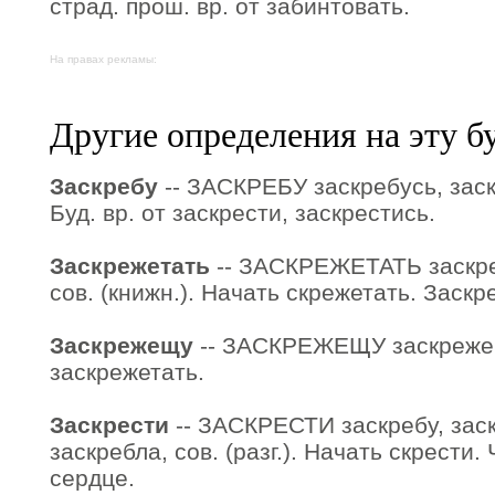
страд. прош. вр. от забинтовать.
На правах рекламы:
Другие определения на эту б
Заскребу
-- ЗАСКРЕБУ заскребусь, зас
Буд. вр. от заскрести, заскрестись.
Заскрежетать
-- ЗАСКРЕЖЕТАТЬ заскр
сов. (книжн.). Начать скрежетать. Заскр
Заскрежещу
-- ЗАСКРЕЖЕЩУ заскрежещ
заскрежетать.
Заскрести
-- ЗАСКРЕСТИ заскребу, заск
заскребла, сов. (разг.). Начать скрести.
сердце.