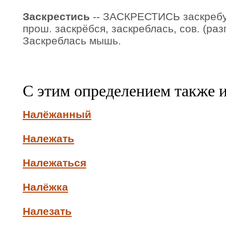
Заскрестись
-- ЗАСКРЕСТИСЬ заскребу
прош. заскрёбся, заскреблась, сов. (разг
Заскреблась мышь.
С этим определением также 
Налёжанный
Належать
Належаться
Налёжка
Налезать