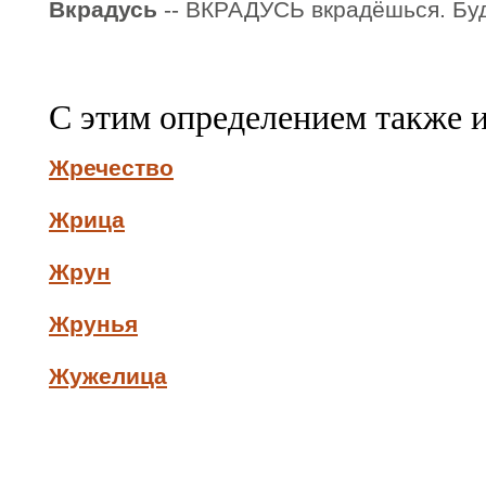
Вкрадусь
-- ВКРАДУСЬ вкрадёшься. Буд.
С этим определением также 
Жречество
Жрица
Жрун
Жрунья
Жужелица