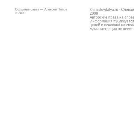
Создание сайта —
Алексей Попов
© mirslovdalya.ru - Слов
© 2009
2009
Авторские права на опре
Информация публикуется
целей и основана на сво
Администрация не несет 