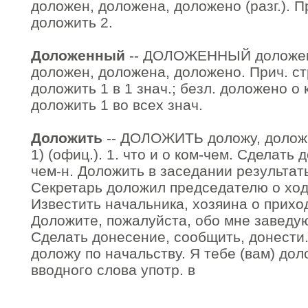
доложен, доложена, доложено (разг.). Пр
доложить 2.
Доложенный
-- ДОЛОЖЕННЫЙ доложен
доложен, доложена, доложено. Прич. стр
доложить 1 в 1 знач.; безл. доложено о 
доложить 1 во всех знач.
Доложить
-- ДОЛОЖИТЬ доложу, доложи
1) (офиц.). 1. что и о ком-чем. Сделать до
чем-н. Доложить в заседании результат
Секретарь доложил председателю о ходе
Известить начальника, хозяина о прихо
Доложите, пожалуйста, обо мне заведую
Сделать донесение, сообщить, донести
доложу по начальству. Я тебе (вам) долож
вводного слова употр. в