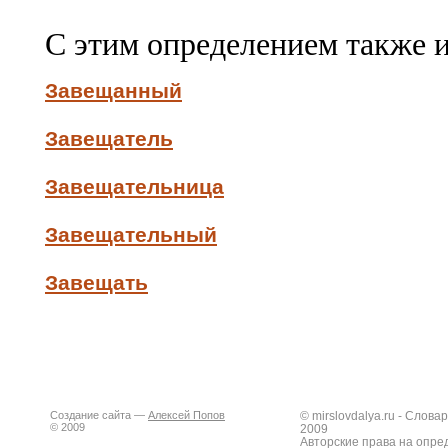
С этим определением также 
Завещанный
Завещатель
Завещательница
Завещательный
Завещать
Создание сайта —
Алексей Попов
© mirslovdalya.ru - Слов
© 2009
2009
Авторские права на опре