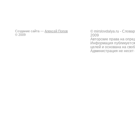
Создание сайта —
Алексей Попов
© mirslovdalya.ru - Слов
© 2009
2009
Авторские права на опре
Информация публикуется
целей и основана на сво
Администрация не несет 