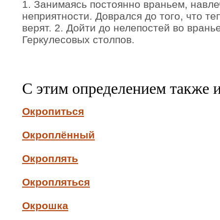
1. Занимаясь постоянно враньем, навле
неприятности. Доврался до того, что те
верят. 2. Дойти до нелепостей во врань
Геркулесовых столпов.
С этим определением также 
Окропиться
Окроплённый
Окроплять
Окропляться
Окрошка