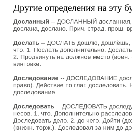
Другие определения на эту б
Досланный
-- ДОСЛАННЫЙ досланная, 
дослана, дослано. Прич. страд. прош. вр
Дослать
-- ДОСЛАТЬ дошлю, дошлёшь, со
что. 1. Послать дополнительно. Дослат
2. Продвинуть на должное место (воен. 
винтовке.
Доследование
-- ДОСЛЕДОВАНИЕ досле
право). Действие по глаг. доследовать.
доследование.
Доследовать
-- ДОСЛЕДОВАТЬ доследую
несов. 1. что. Дополнительно расследов
Доследовать дело. 2. до чего. Дойти (до
(книжн. торж.). Доследовал за ним до д