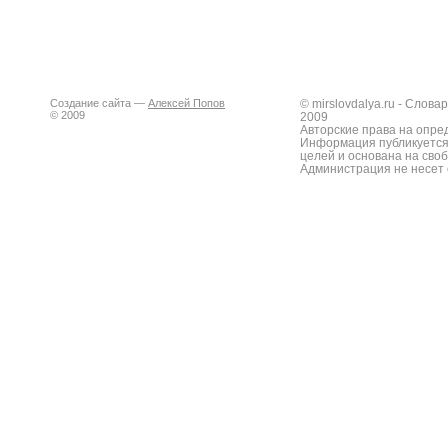
Создание сайта —
Алексей Попов
© mirslovdalya.ru - Слов
© 2009
2009
Авторские права на опре
Информация публикуется
целей и основана на сво
Администрация не несет 