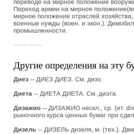
переводе на мирное положение вооружен
Переход армии на мирное положение(вое
мирное положение отраслей хозяйства
военные нужды (воен. и экон.). Демоби
промышленности.
На правах рекламы:
Другие определения на эту б
Диез
-- ДИЕЗ ДИЕЗ. См. диэз.
Диета
-- ДИЕТА ДИЕТА. См. диэта.
Дизажио
-- ДИЗАЖИО нескл., ср. (ит. dis
рыночного курса ценных бумаг при сдел
Дизель
-- ДИЗЕЛЬ дизеля, м. (тех.). Дв