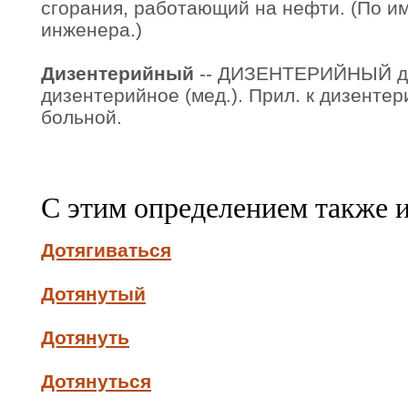
сгорания, работающий на нефти. (По им
инженера.)
Дизентерийный
-- ДИЗЕНТЕРИЙНЫЙ ди
дизентерийное (мед.). Прил. к дизенте
больной.
С этим определением также 
Дотягиваться
Дотянутый
Дотянуть
Дотянуться