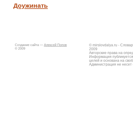
Доужинать
Создание сайта —
Алексей Попов
© mirslovdalya.ru - Слов
© 2009
2009
Авторские права на опре
Информация публикуется
целей и основана на сво
Администрация не несет 