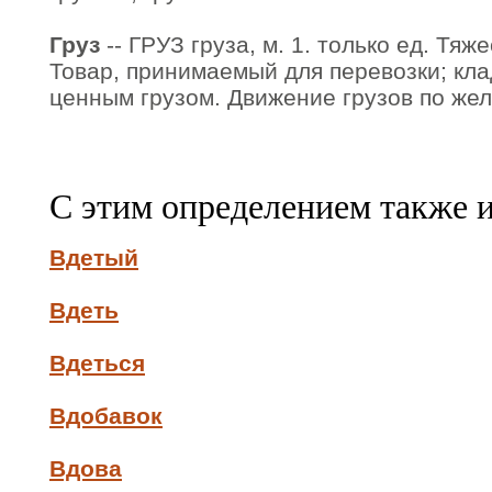
Груз
-- ГРУЗ груза, м. 1. только ед. Тяж
Товар, принимаемый для перевозки; кла
ценным грузом. Движение грузов по же
С этим определением также 
Вдетый
Вдеть
Вдеться
Вдобавок
Вдова