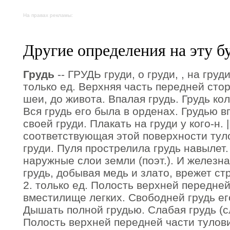
На правах рекламы:
Другие определения на эту б
Грудь
-- ГРУДЬ груди, о груди, , на груди
только ед. Верхняя часть передней сто
шеи, до живота. Впалая грудь. Грудь ко
Вся грудь его была в орденах. Грудью вп
своей груди. Плакать на груди у кого-н. 
соответствующая этой поверхности туло
груди. Пуля прострелила грудь навылет. 
наружные слои земли (поэт.). И железн
грудь, добывая медь и злато, врежет с
2. только ед. Полость верхней передней
вместилище легких. Свободней грудь ег
Дышать полной грудью. Слабая грудь (сл
Полость верхней передней части тулови