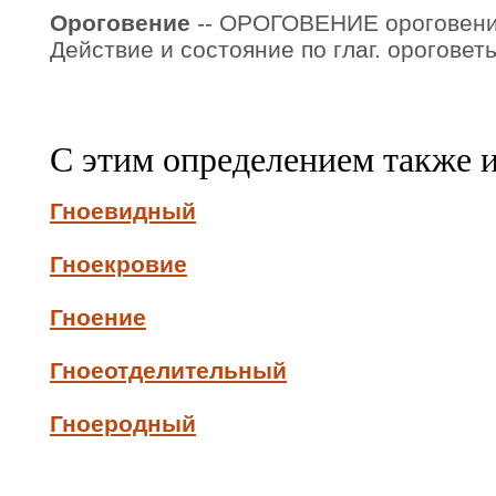
Ороговение
-- ОРОГОВЕНИЕ ороговения, 
Действие и состояние по глаг. ороговеть
С этим определением также 
Гноевидный
Гноекровие
Гноение
Гноеотделительный
Гноеродный