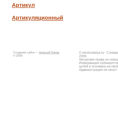
Артикул
Артикуляционный
Создание сайта —
Алексей Попов
© mirslovdalya.ru - Слов
© 2009
2009
Авторские права на опре
Информация публикуется
целей и основана на сво
Администрация не несет 