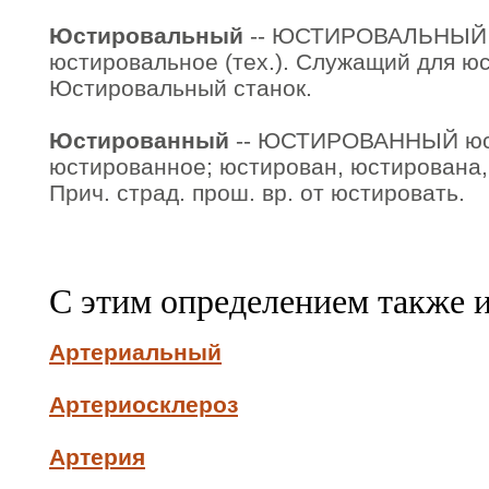
Юстировальный
-- ЮСТИРОВАЛЬНЫЙ 
юстировальное (тех.). Служащий для юс
Юстировальный станок.
Юстированный
-- ЮСТИРОВАННЫЙ юс
юстированное; юстирован, юстирована, 
Прич. страд. прош. вр. от юстировать.
С этим определением также 
Артериальный
Артериосклероз
Артерия