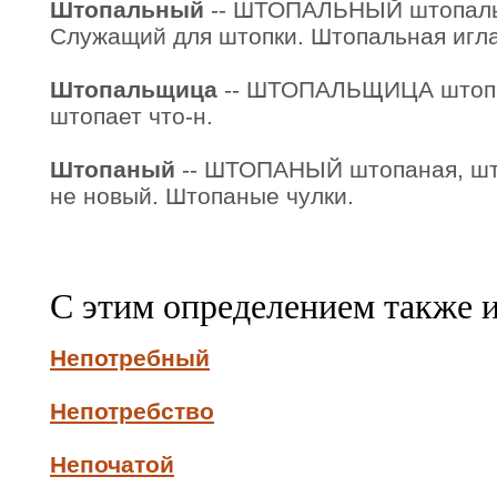
Штопальный
-- ШТОПАЛЬНЫЙ штопальн
Служащий для штопки. Штопальная игла
Штопальщица
-- ШТОПАЛЬЩИЦА штопа
штопает что-н.
Штопаный
-- ШТОПАНЫЙ штопаная, шт
не новый. Штопаные чулки.
С этим определением также 
Непотребный
Непотребство
Непочатой