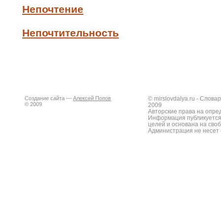
Непочтение
Непочтительность
Создание сайта —
Алексей Попов
© mirslovdalya.ru - Слов
© 2009
2009
Авторские права на опре
Информация публикуется
целей и основана на сво
Администрация не несет 