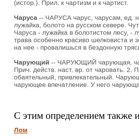
(истор.). Прил. к чартизм и к чартист.
Чаруса
-- ЧАРУСА чарус, чарусам, ед. н
лужайка, болото на русском севере. Чут
Чаруса - лужайка в болотистом лесу, - 
трава особенно красиво шелковиста и з
на нее - провалишься в бездонную тряси
Чарующий
-- ЧАРУЮЩИЙ чарующая, чар
Прич. действ. наст. вр. от чаровать. 2.
обаятельный, привлекательный. Чарующ
чарующее впечатление. У него чарующа
С этим определением также 
Лом