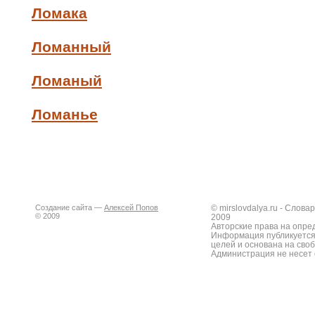
Ломака
Ломанный
Ломаный
Ломанье
Создание сайта —
Алексей Попов
© mirslovdalya.ru - Слов
© 2009
2009
Авторские права на опре
Информация публикуется
целей и основана на сво
Администрация не несет 