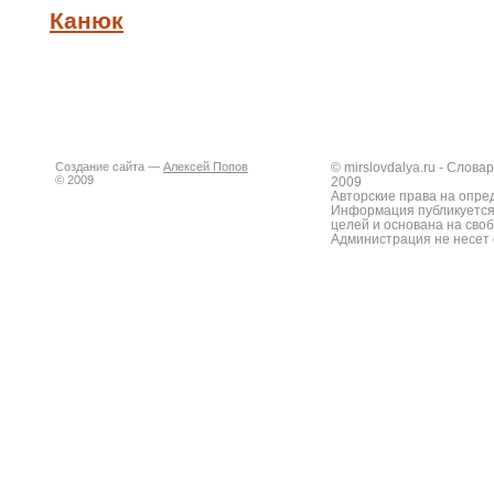
Канюк
Создание сайта —
Алексей Попов
© mirslovdalya.ru - Слов
© 2009
2009
Авторские права на опре
Информация публикуется
целей и основана на сво
Администрация не несет 