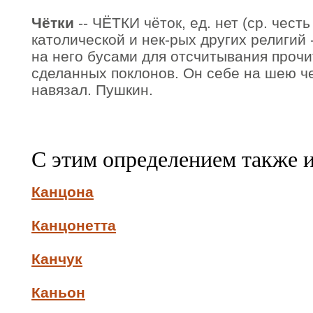
Чётки
-- ЧЁТКИ чёток, ед. нет (ср. честь
католической и нек-рых других религий
на него бусами для отсчитывания проч
сделанных поклонов. Он себе на шею ч
навязал. Пушкин.
С этим определением также 
Канцона
Канцонетта
Канчук
Каньон